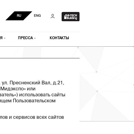
RU
ENG
Я
ПРЕССА
КОНТАКТЫ
ул. Пресненский Вал, д.21,
 «Мидэкспо» или
ватель») использовать сайты
оящем Пользовательском
ов и сервисов всех сайтов