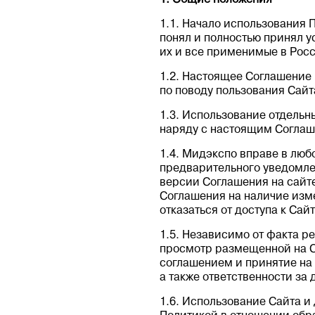
1. Общие положения
1.1. Начало использования 
понял и полностью принял у
их и все применимые в Рос
1.2. Настоящее Соглашение
по поводу пользования Сайт
1.3. Использование отдельн
наряду с настоящим Соглаш
1.4. Мидэкспо вправе в люб
предварительного уведомле
версии Соглашения на сайте
Соглашения на наличие изм
отказаться от доступа к Са
1.5. Независимо от факта р
просмотр размещенной на С
соглашением и принятие на 
а также ответственности за
1.6. Использование Сайта 