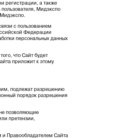
ри регистрации, а также
ь пользователя, Мидэкспо
 Мидэкспо.
связи с пользованием
Российской Федерации
работки персональных данных
того, что Сайт будет
айта приложит к этому
 ним, подлежат разрешению
ионный порядок разрешения
 не позволяющие
или претензии,
ем и Правообладателем Сайта