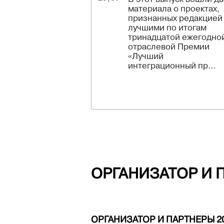
материала о проектах,
признанных редакцией
лучшими по итогам
тринадцатой ежегодно
отраслевой Премии
«Лучший
интеграционный пр...
ОРГАНИЗАТОР И 
ОРГАНИЗАТОР И ПАРТНЕРЫ 2