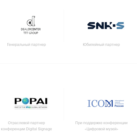
Генеральный партнер
Юбилейный партнер
Отраслевой партнер
При поддержке конференции
конференции Digital Signage
«Цифровой музей»