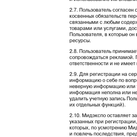
2.7. Пользователь согласен 
косвенных обязательств пе
связанными с любым содерж
товарами или услугами, до
Пользователя, в которые о
ресурсы.
2.8. Пользователь принимае
сопровождаться рекламой. П
ответственности и не имеет 
2.9. Для регистрации на се
информацию о себе по вопр
неверную информацию или у
информация неполна или не
удалить учетную запись Пол
их отдельных функций).
2.10. Мидэкспо оставляет з
указанных при регистрации,
которых, по усмотрению Ми
и повлечь последствия, пре