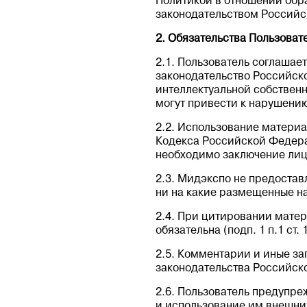
Политикой в отношении обр
законодательством Россий
2. Обязательства Пользоват
2.1. Пользователь соглаша
законодательство Российск
интеллектуальной собственн
могут привести к нарушени
2.2. Использование материа
Кодекса Российской Федера
необходимо заключение лиц
2.3. Мидэкспо не предостав
ни на какие размещенные на
2.4. При цитировании матер
обязательна (подп. 1 п.1 ст. 
2.5. Комментарии и иные за
законодательства Российск
2.6. Пользователь предупре
и использование им внешних