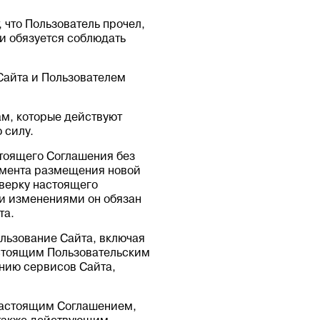
 что Пользователь прочел,
 и обязуется соблюдать
Сайта и Пользователем
ам, которые действуют
 силу.
стоящего Соглашения без
омента размещения новой
оверку настоящего
ми изменениями он обязан
та.
ользование Сайта, включая
астоящим Пользовательским
анию сервисов Сайта,
 настоящим Соглашением,