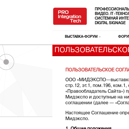
ПРОФЕССИОНАЛЬ
ВИДЕО. IT -ТЕХН
СИСТЕМНАЯ ИНТЕ
DIGITAL SIGNAGE
ВЫСТАВКА-ФОРУМ
ФОРУ
ПОЛЬЗОВАТЕЛЬСКО
ПОЛЬЗОВАТЕЛЬСКОЕ СОГ
ООО «МИДЭКСПО—выставки и 
стр.12, эт.1, пом.196, ком.
«Правообладатель Сайта») п
Мидэкспо и доступные на н
соглашении (далее — «Согл
Настоящее Соглашение опре
Мидэкспо.