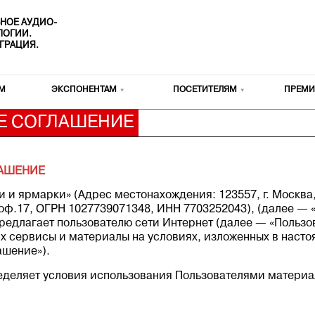
НОЕ АУДИО-
ОЛОГИИ.
ГРАЦИЯ.
М
ЭКСПОНЕНТАМ
ПОСЕТИТЕЛЯМ
ПРЕМИ
Е СОГЛАШЕНИЕ
ЛАШЕНИЕ
ярмарки» (Адрес местонахождения: 123557, г. Москва, 
1, оф.17, ОГРН 1027739071348, ИНН 7703252043), (далее —
редлагает пользователю сети Интернет (далее — «Пользо
их сервисы и материалы на условиях, изложенных в наст
ашение»).
деляет условия использования Пользователями материал