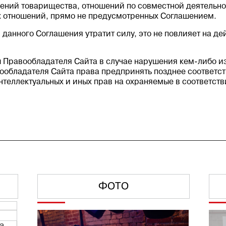
шений товарищества, отношений по совместной деятельно
х отношений, прямо не предусмотренных Соглашением.
 данного Соглашения утратит силу, это не повлияет на д
ы Правообладателя Сайта в случае нарушения кем-либо 
ообладателя Сайта права предпринять позднее соответс
нтеллектуальных и иных прав на охраняемые в соответст
ФОТО
а