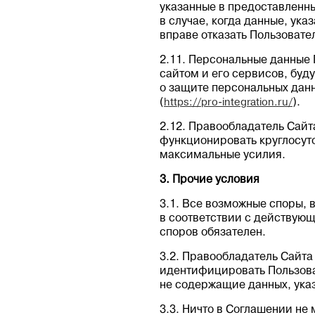
указанные в предоставленны
в случае, когда данные, ук
вправе отказать Пользовате
2.11. Персональные данные
сайтом и его сервисов, буд
о защите персональных данн
(
https://pro-integration.ru/
).
2.12. Правообладатель Сайта
функционировать круглосуто
максимальные усилия.
3. Прочие условия
3.1. Все возможные споры,
в соответствии с действую
споров обязателен.
3.2. Правообладатель Сайт
идентифицировать Пользова
не содержащие данных, ука
3.3. Ничто в Соглашении не