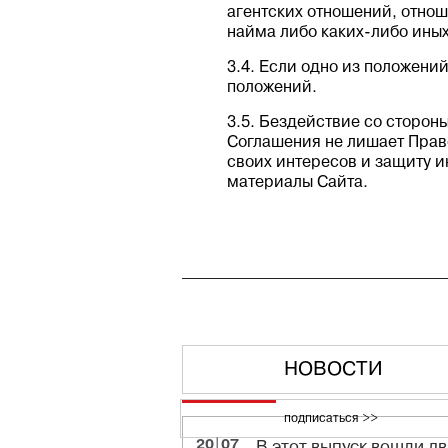
агентских отношений, отно
найма либо каких-либо ины
3.4. Если одно из положений
положений.
3.5. Бездействие со сторон
Соглашения не лишает Прав
своих интересов и защиту и
материалы Сайта.
НОВОСТИ
подписаться >>
20|07
В этот выпуск вошли дв