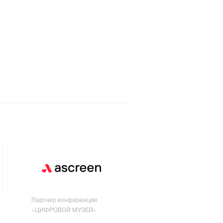
Партнер конференции
«ЦИФРОВОЙ МУЗЕЙ»