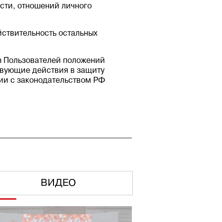
сти, отношений личного
ействительность остальных
из Пользователей положений
твующие действия в защиту
вии с законодательством РФ
ВИДЕО