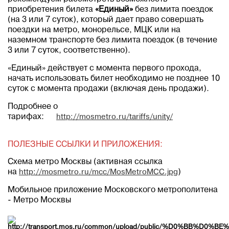
приобретения билета
«Единый»
без лимита поездок
(на 3 или 7 суток), который дает право совершать
поездки на метро, монорельсе, МЦК или на
наземном транспорте без лимита поездок (в течение
3 или 7 суток, соответственно).
«Единый» действует с момента первого прохода,
начать использовать билет необходимо не позднее 10
суток с момента продажи (включая день продажи).
Подробнее о
тарифах:
http://mosmetro.ru/tariffs/unity/
ПОЛЕЗНЫЕ ССЫЛКИ И ПРИЛОЖЕНИЯ:
Схема метро Москвы (активная ссылка
на
http://mosmetro.ru/mcc/MosMetroMCC.jpg
)
Мобильное приложение Московского метрополитена
- Метро Москвы