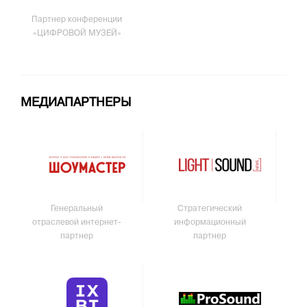
Партнер конференции
«ЦИФРОВОЙ МУЗЕЙ»
МЕДИАПАРТНЕРЫ
Генеральный
Стратегический
отраслевой интернет-
информационный
партнер
партнер