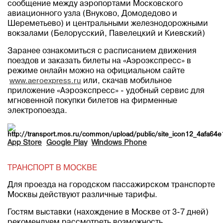
сообщение между аэропортами Московского
авиационного узла (Внуково, Домодедово и
Шереметьево) и центральными железнодорожными
вокзалами (Белорусский, Павелецкий и Киевский)
Заранее ознакомиться с расписанием движения
поездов и заказать билеты на «Аэроэкспресс» в
режиме онлайн можно на официальном сайте
www.aeroexpress.ru
или, скачав мобильное
приложение «Аэроэкспресс» - удобный сервис для
мгновенной покупки билетов на фирменные
электропоезда.
App Store
Google Play
Windows Phone
ТРАНСПОРТ В МОСКВЕ
Для проезда на городском пассажирском транспорте
Москвы действуют различные тарифы.
Гостям выставки (нахождение в Москве от 3-7 дней)
рекомендуем рассмотреть возможность