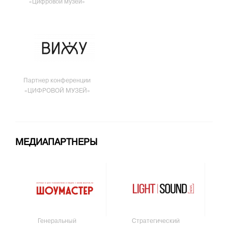
«Цифровой музей»
Партнер конференции
«ЦИФРОВОЙ МУЗЕЙ»
МЕДИАПАРТНЕРЫ
Генеральный
Стратегический