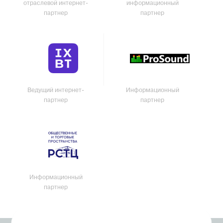
отраслевой интернет-
информационный
партнер
партнер
Ведущий интернет-
Информационный
партнер
партнер
Информационный
партнер