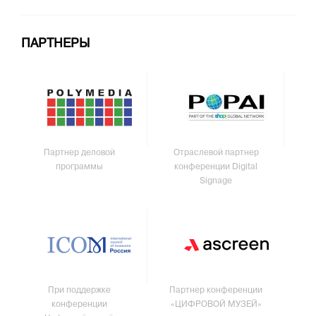
ПАРТНЕРЫ
Партнер деловой
Отраслевой партнер
программы
конференции Digital
Signage
При поддержке
Партнер конференции
конференции
«ЦИФРОВОЙ МУЗЕЙ»