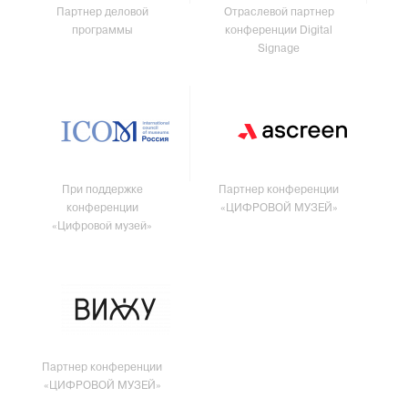
Партнер деловой
Отраслевой партнер
программы
конференции Digital
Signage
При поддержке
Партнер конференции
конференции
«ЦИФРОВОЙ МУЗЕЙ»
«Цифровой музей»
Партнер конференции
«ЦИФРОВОЙ МУЗЕЙ»