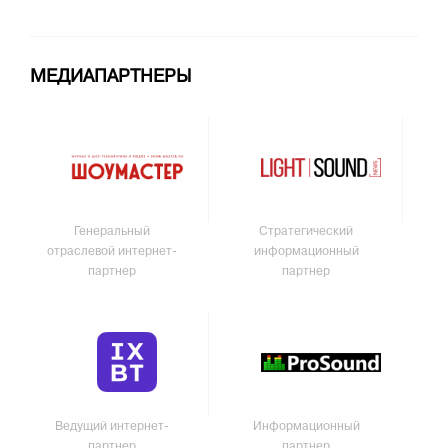
МЕДИАПАРТНЕРЫ
Генеральный
Стратегический
отраслевой интернет-
информационный
партнер
партнер
Ведущий интернет-
Информационный
партнер
партнер