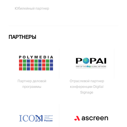
Юбилейный партнер
ПАРТНЕРЫ
Партнер деловой
Отраслевой партнер
программы
конференции Digital
Signage