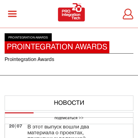
PROINTEGRATION AWARDS
PROINTEGRATION AWARDS
Prointegration Awards
НОВОСТИ
подписаться >>
20|07
В этот выпуск вошли два
материала о проектах,