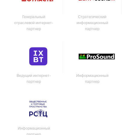
Генеральный
Стратегический
отраслевой интернет-
информационный
партнер
партнер
Ведущий интернет-
Информационный
партнер
партнер
Информационный
партнер