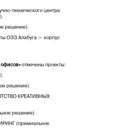
учно-технического центра
).
ое решение).
ты ОЭЗ Алабуга — корпус
 офисов»
отмечены проекты:
).
ое решение).
ГЕНТСТВО КРЕАТИВНЫХ
ьное решение).
НИРИНГ (премиальное