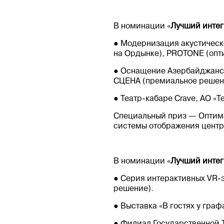
В номинации «
Лучший интег
● Модернизация акустическ
на Ордынке), PROTONE (опт
● Оснащение Азербайджанско
СЦЕНА (премиальное решен
● Театр-кабаре Crave, АО «
Специальный приз — Оптим
системы отображения центр
В номинации «
Лучший интег
● Серия интерактивных VR
решение).
● Выставка «В гостях у гра
● Филиал Государственной Т