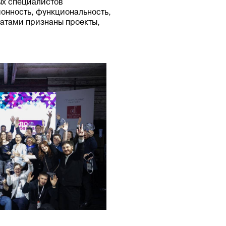
ых специалистов
онность, функциональность,
еатами признаны проекты,