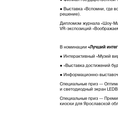
● Выставка «Вспомни, где в
решение).
Дипломом журнала «Шоу-Мас
VR-экспозиций «Воображае
В номинации
«Лучший интег
● Интерактивный «Музей ви
● «Выставка достижений бу
● Информационно-выставоч
Специальные приз — Оптима
и светодиодный экран LEDB
Специальные приз — Премиа
киоски для Ярославской обл