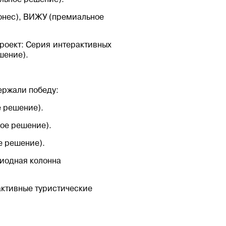
сонес), ВИЖУ (премиальное
роект: Серия интерактивных
шение).
ржали победу:
 решение).
ое решение).
 решение).
иодная колонна
активные туристические