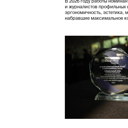
В 2026 году работы номина
и журналистов профильных 
эргономичность, эстетика, 
набравшие максимальное ко