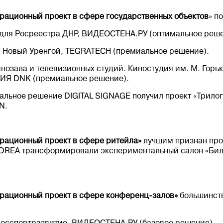
рационный проект в сфере государственных объектов
» п
для Росреестра ДНР, ВИДЕОСТЕНА.РУ (оптимальное реше
г. Новый Уренгой, TEGRATECH (премиальное решение).
нозала и телевизионных студий. Киностудия им. М. Горьк
ЦИЯ DNK (премиальное решение).
льное решение DIGITAL SIGNAGE получил проект «Трило
N.
рационный проект в сфере ритейла»
лучшим признан про
DDREA трансформировали экспериментальный салон «Бил
рационный проект в сфере конференц-залов»
большинств