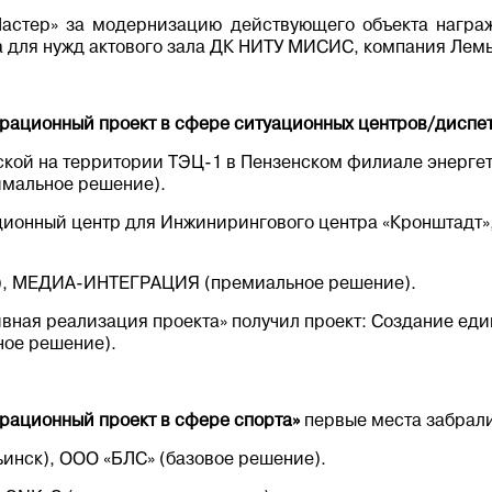
стер» за модернизацию действующего объекта награ
 для нужд актового зала ДК НИТУ МИСИС, компания Лем
рационный проект в сфере ситуационных центров/диспе
кой на территории ТЭЦ-1 в Пензенском филиале энерге
имальное решение).
ционный центр для Инжинирингового центра «Кронштадт»
а), МЕДИА-ИНТЕГРАЦИЯ (премиальное решение).
вная реализация проекта» получил проект: Создание еди
ое решение).
рационный проект в сфере спорта»
первые места забрал
ьинск), ООО «БЛС» (базовое решение).