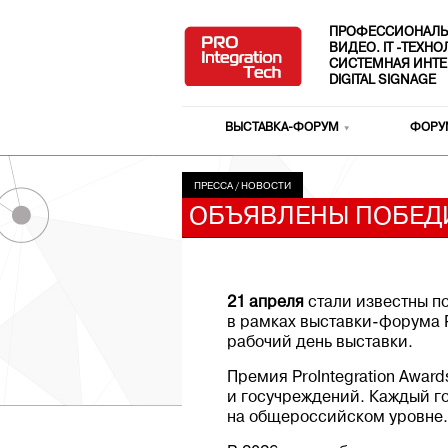
ПРОФЕССИОНАЛЬ
ВИДЕО. IT -ТЕХН
СИСТЕМНАЯ ИНТЕ
DIGITAL SIGNAGE
ВЫСТАВКА-ФОРУМ
ФОРУ
ПРЕССА
/
НОВОСТИ
ОБЪЯВЛЕНЫ ПОБЕДИ
21 апреля
стали известны п
в рамках выставки-форума 
рабочий день выставки.
Премия ProIntegration Awar
и госучреждений. Каждый го
на общероссийском уровне.