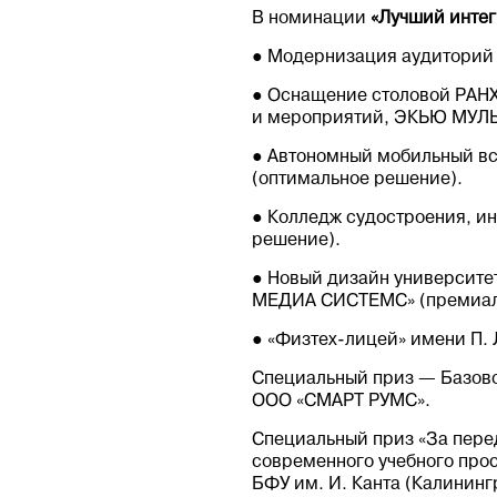
В номинации
«Лучший интег
● Модернизация аудиторий 
● Оснащение столовой РАНХ
и мероприятий, ЭКЬЮ МУЛЬ
● Автономный мобильный в
(оптимальное решение).
● Колледж судостроения, и
решение).
● Новый дизайн университет
МЕДИА СИСТЕМС» (премиал
● «Физтех-лицей» имени П. 
Специальный приз — Базово
ООО «СМАРТ РУМС».
Специальный приз «За пере
современного учебного прос
БФУ им. И. Канта (Калинин