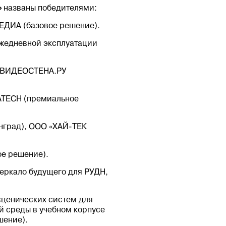
»
названы победителями:
ЕДИА (базовое решение).
ежедневной эксплуатации
, ВИДЕОСТЕНА.РУ
ATECH (премиальное
инград), ООО «ХАЙ-ТЕК
ое решение).
еркало будущего для РУДН,
сценических систем для
й среды в учебном корпусе
шение).