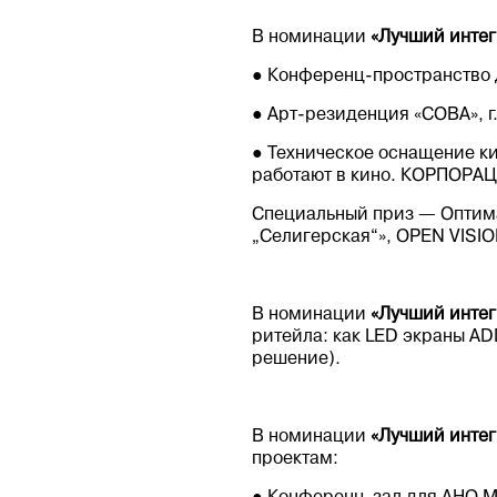
В номинации
«Лучший интег
● Конференц-пространство 
● Арт-резиденция «СОВА», 
● Техническое оснащение ки
работают в кино. КОРПОРА
Специальный приз — Оптима
„Селигерская“», OPEN VISIO
В номинации
«Лучший интег
ритейла: как LED экраны A
решение).
В номинации
«Лучший интег
проектам: