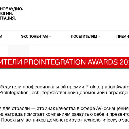
НОЕ АУДИО-
ОЛОГИИ.
ГРАЦИЯ.
М
ЭКСПОНЕНТАМ
ПОСЕТИТЕЛЯМ
ПРЕМИ
ТЕЛИ PROINTEGRATION AWARDS 20
обедители профессиональной премии ProIntegration Awar
ProIntegration Tech, торжественной церемонией награжд
ds для отрасли — это знак качества в сфере AV-оснащени
д награда помогает компаниям заявить о себе и презент
 Проекты участников демонстрируют технологическую э