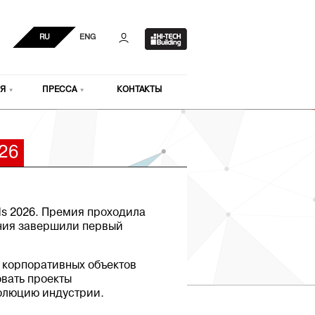
RU
ENG
Я
ПРЕССА
КОНТАКТЫ
26
ds 2026. Премия проходила
ения завершили первый
я корпоративных объектов
овать проекты
волюцию индустрии.