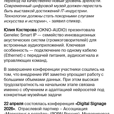
переход на качественно новый уровень зрелости.
Современный цифровой музей должен перестать
быть выставкой достижений IT-индустрии.
Технологии должны стать покорными слугами
искусства и истории»
, - заявил спикер.
Юлия Костерова
(OKNO-AUDIO) презентовала
Genelec Smart IP — семейство инновационных
акустических систем (громкоговорителей) для
встроенных аудиоприложений. Ключевая
особенность — подключение по одному кабелю
(Ethernet) с передачей питания, аудиосигнала и
управляющих команд.
В завершение конференции участники сошлись на
том, что внедрение ИИ заметно упрощает работу с
большими объемами данных. При этом высокая
трудозатратность на начальном этапе связана
именно с обучением и адаптацией нейросетей под
конкретные музейные задачи
22 апреля
состоялась конференция
«Digital Signage
2026»
. Отраслевой партнер – Ассоциация