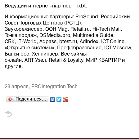
Ведущий интернет-партнер – ixbt.
Информационные партнеры: ProSound, Российский
Совет Торговых Центров (РСТЦ),
Звукорежиссер, OOH Mag, Retail.ru, Hi-Tech Mail,
Точка продаж, DSMedia.pro, Multimedia Guide,
СБК, IT-World, Adpass, btest.ru, Adindex, ICT Online,
«Открытые системы», Профобразование, ICT.Moscow,
Банки рос, Хелпинвер, Все займы
онлайн, ART Узел, Retail & Loyalty, МИР КВАРТИР и
другие.
28 апреля,
PROIntegration Tech
Поделиться…