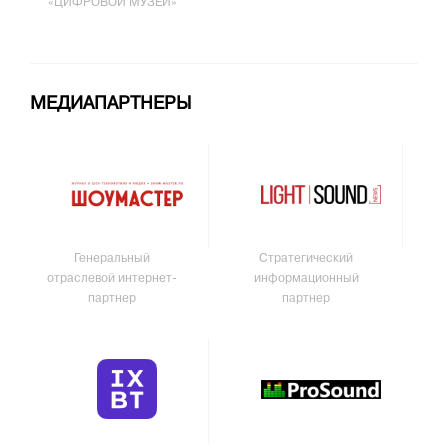
«ЦИФРОВОЙ МУЗЕЙ»
МЕДИАПАРТНЕРЫ
Генеральный
Стратегический
отраслевой интернет-
информационный
партнер
партнер