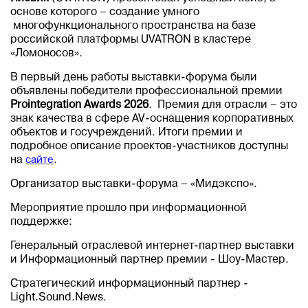
основе которого – создание умного
многофункционального пространства на базе
российской платформы UVATRON в кластере
«Ломоносов».
В первый день работы выставки-форума
были
объявлены победители профессиональной премии
Pro
i
ntegration Awards 2026
. Премия для отрасли – это
знак качества в сфере AV-оснащения корпоративных
объектов и госучреждений. Итоги премии и
подробное описание проектов-участников доступны
на
сайте
.
Организатор выставки-форума – «Мидэкспо».
Мероприятие прошло при информационной
поддержке:
Генеральный отраслевой интернет-партнер выставки
и Информационный партнер премии - Шоу-Мастер.
Стратегический информационный партнер -
Light.Sound.News.