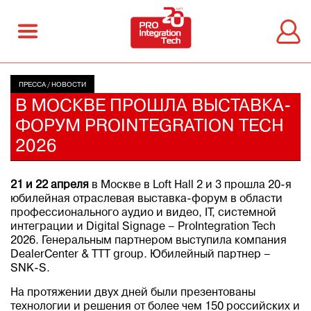
ПРЕССА
/
НОВОСТИ
В МОСКВЕ ПРОШЛА ВЫСТАВКА-
ФОРУМ PROINTEGRATION TECH
2026
21 и 22 апреля
в Москве в Loft Hall 2 и 3 прошла 20-я
юбилейная отраслевая выставка-форум в области
профессионального аудио и видео, IТ, системной
интеграции и Digital Signage – ProIntegration Tech
2026. Генеральным партнером выступила компания
DealerCenter & TTT group. Юбилейный партнер –
SNK-S.
На протяжении двух дней были презентованы
технологии и решения от более чем 150 российских и