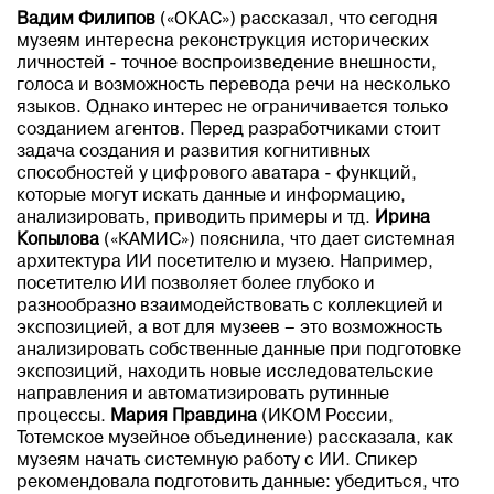
Вадим Филипов
(«ОКАС») рассказал, что сегодня
музеям интересна реконструкция исторических
личностей - точное воспроизведение внешности,
голоса и возможность перевода речи на несколько
языков. Однако интерес не ограничивается только
созданием агентов. Перед разработчиками стоит
задача создания и развития когнитивных
способностей у цифрового аватара - функций,
которые могут искать данные и информацию,
анализировать, приводить примеры и тд.
Ирина
Копылова
(«КАМИС») пояснила, что дает системная
архитектура ИИ посетителю и музею. Например,
посетителю ИИ позволяет более глубоко и
разнообразно взаимодействовать с коллекцией и
экспозицией, а вот для музеев – это возможность
анализировать собственные данные при подготовке
экспозиций, находить новые исследовательские
направления и автоматизировать рутинные
процессы.
Мария Правдина
(ИКОМ России,
Тотемское музейное объединение) рассказала, как
музеям начать системную работу с ИИ. Спикер
рекомендовала подготовить данные: убедиться, что