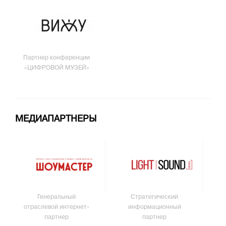
Партнер конференции
«ЦИФРОВОЙ МУЗЕЙ»
МЕДИАПАРТНЕРЫ
Генеральный
Стратегический
отраслевой интернет-
информационный
партнер
партнер