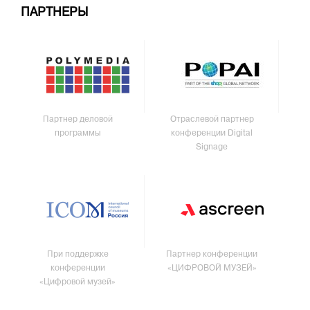
ПАРТНЕРЫ
Партнер деловой
Отраслевой партнер
программы
конференции Digital
Signage
При поддержке
Партнер конференции
конференции
«ЦИФРОВОЙ МУЗЕЙ»
«Цифровой музей»