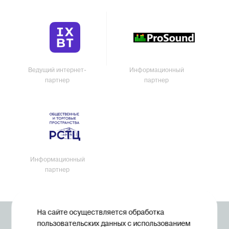
Ведущий интернет-
Информационный
партнер
партнер
Информационный
партнер
На сайте осуществляется обработка
© Midexpo, 1994—2026
пользовательских данных с использованием