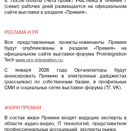
8. После оплаты счета проект Участника в течение 7
(семи) рабочих дней размещается на официальном
сайте выставки в разделе «Премия».
РЕКЛАМА И PR
Все представленные проекты-номинанты Премии
будут опубликованы в разделе «Премия» на
официальном сайте выставки-форума Prointegration
Tech
www.pro-integration.ru
.
С января 2026 года Организаторы будут
анонсировать Премию в электронных дайджестах
(рассылках) по собственным базам, в профильных
СМИ и социальных сетях выставки-форума (ТГ, VK).
ЖЮРИ ПРЕМИИ
В состав жюри Премии входят ведущие эксперты в
области аудио-видео, IT технологий, представители
профессиональных ассоциаций, эксперты рынка.