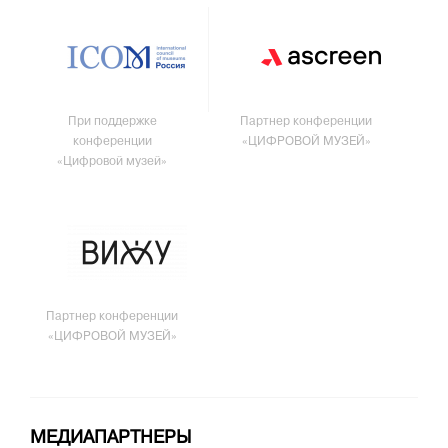
При поддержке
Партнер конференции
конференции
«ЦИФРОВОЙ МУЗЕЙ»
«Цифровой музей»
Партнер конференции
«ЦИФРОВОЙ МУЗЕЙ»
МЕДИАПАРТНЕРЫ