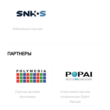
Юбилейный партнер
ПАРТНЕРЫ
Партнер деловой
Отраслевой партнер
программы
конференции Digital
Signage