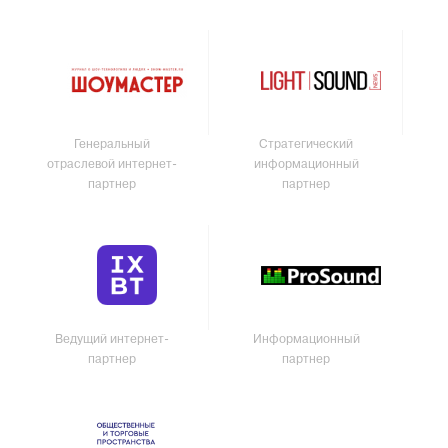
Генеральный
Стратегический
отраслевой интернет-
информационный
партнер
партнер
Ведущий интернет-
Информационный
партнер
партнер