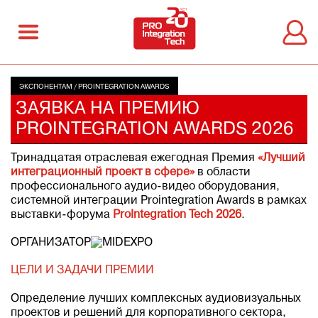
ЭКСПОНЕНТАМ
/
PROINTEGRATION AWARDS
ЗАЯВКА НА ПРЕМИЮ
PROINTEGRATION AWARDS 2026
Тринадцатая отраслевая ежегодная Премия
«Лучший
интеграционный проект в сфере»
в области
профессионального аудио-видео оборудования,
системной интеграции Prointegration Awards в рамках
выставки-форума
ProIntegration Tech 2026
.
ОРГАНИЗАТОР
ЦЕЛИ И ЗАДАЧИ ПРЕМИИ
Определение лучших комплексных аудиовизуальных
проектов и решений для корпоративного сектора,