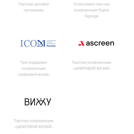
Партнер деловой
Отраслевой партнер
программы
конференции Digital
Signage
При поддержке
Партнер конференции
конференции
«ЦИФРОВОЙ МУЗЕЙ»
«Цифровой музей»
Партнер конференции
«ЦИФРОВОЙ МУЗЕЙ»