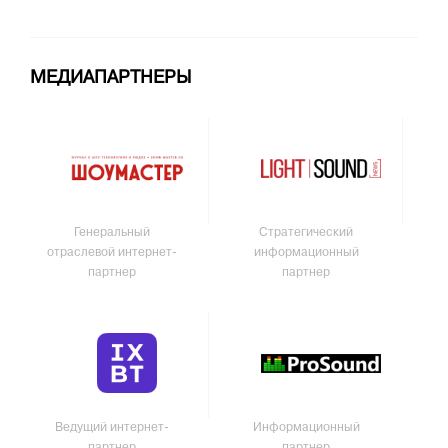
МЕДИАПАРТНЕРЫ
Генеральный
Стратегический
отраслевой интернет-
информационный
партнер
партнер
Ведущий интернет-
Информационный