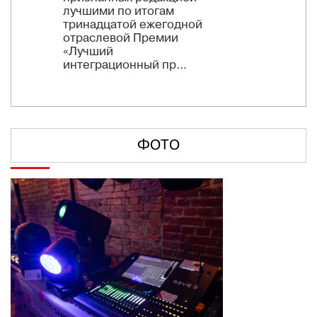
лучшими по итогам
тринадцатой ежегодной
отраслевой Премии
«Лучший
интеграционный пр...
ФОТО