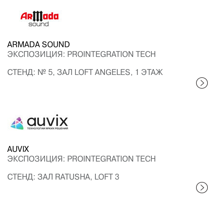
ARMADA SOUND
ЭКСПОЗИЦИЯ:
PROINTEGRATION TECH
СТЕНД:
№ 5, ЗАЛ LOFT ANGELES, 1 ЭТАЖ
AUVIX
ЭКСПОЗИЦИЯ:
PROINTEGRATION TECH
СТЕНД:
ЗАЛ RATUSHA, LOFT 3