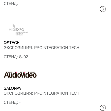
СТЕНД:
-
QSTECH
ЭКСПОЗИЦИЯ:
PROINTEGRATION TECH
СТЕНД:
S-02
SALONAV
ЭКСПОЗИЦИЯ:
PROINTEGRATION TECH
СТЕНД:
-