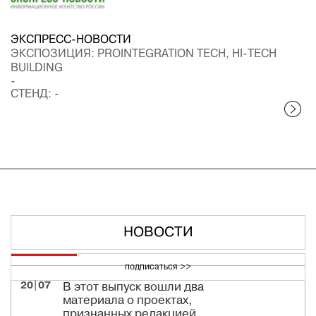
ЭКСПРЕСС-НОВОСТИ
ЭКСПОЗИЦИЯ:
PROINTEGRATION TECH, HI-TECH
BUILDING
-
СТЕНД:
-
НОВОСТИ
подписаться >>
20|07
В этот выпуск вошли два
материала о проектах,
признанных редакцией