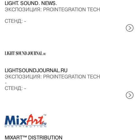
LIGHT. SOUND. NEWS.
ЭКСПОЗИЦИЯ:
PROINTEGRATION TECH
СТЕНД:
-
LIGHTSOUNDJOURNAL.RU
ЭКСПОЗИЦИЯ:
PROINTEGRATION TECH
-
СТЕНД:
-
MIXART™ DISTRIBUTION