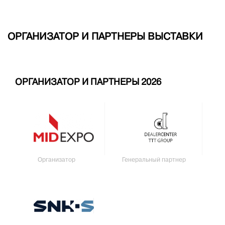
ОРГАНИЗАТОР И ПАРТНЕРЫ ВЫСТАВКИ
ОРГАНИЗАТОР И ПАРТНЕРЫ 2026
Организатор
Генеральный партнер