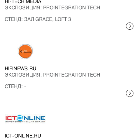
HI-TECH MEDIA
ЭКСПОЗИЦИЯ:
PROINTEGRATION TECH
СТЕНД:
ЗАЛ GRACE, LOFT 3
HIFINEWS.RU
ЭКСПОЗИЦИЯ:
PROINTEGRATION TECH
СТЕНД:
-
ICT-ONLINE.RU