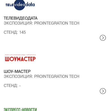
ТЕЛЕВИДЕОДАТА
ЭКСПОЗИЦИЯ:
PROINTEGRATION TECH
СТЕНД:
145
ШОУ-МАСТЕР
ЭКСПОЗИЦИЯ:
PROINTEGRATION TECH
СТЕНД:
-