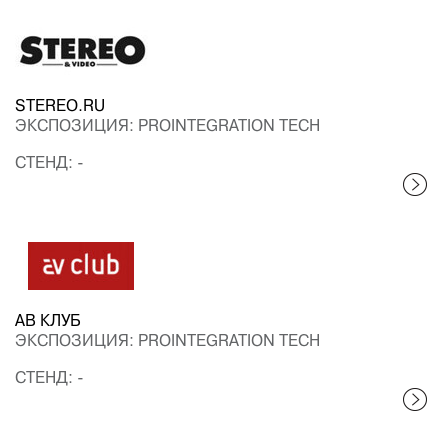
STEREO.RU
ЭКСПОЗИЦИЯ:
PROINTEGRATION TECH
СТЕНД:
-
АВ КЛУБ
ЭКСПОЗИЦИЯ:
PROINTEGRATION TECH
СТЕНД:
-