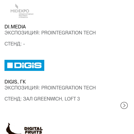
DI.MEDIA
ЭКСПОЗИЦИЯ:
PROINTEGRATION TECH
СТЕНД:
-
DIGIS, ГК
ЭКСПОЗИЦИЯ:
PROINTEGRATION TECH
СТЕНД:
ЗАЛ GREENWICH, LOFT 3