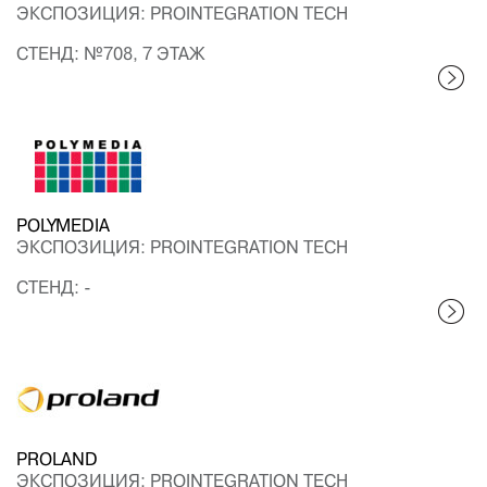
ЭКСПОЗИЦИЯ:
PROINTEGRATION TECH
СТЕНД:
№708, 7 ЭТАЖ
POLYMEDIA
ЭКСПОЗИЦИЯ:
PROINTEGRATION TECH
СТЕНД:
-
PROLAND
ЭКСПОЗИЦИЯ:
PROINTEGRATION TECH