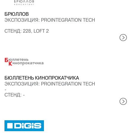
БРЮЛЛОВ
ЭКСПОЗИЦИЯ:
PROINTEGRATION TECH
СТЕНД:
228, LOFT 2
БЮЛЛЕТЕНЬ КИНОПРОКАТЧИКА
ЭКСПОЗИЦИЯ:
PROINTEGRATION TECH
-
СТЕНД:
-