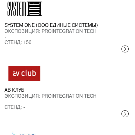
SYSTEM ONE (ООО ЕДИНЫЕ СИСТЕМЫ)
ЭКСПОЗИЦИЯ:
PROINTEGRATION TECH
-
СТЕНД:
156
АВ КЛУБ
ЭКСПОЗИЦИЯ:
PROINTEGRATION TECH
СТЕНД:
-