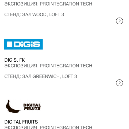
ЭКСПОЗИЦИЯ:
PROINTEGRATION TECH
СТЕНД:
ЗАЛ WOOD, LOFT 3
DIGIS, ГК
ЭКСПОЗИЦИЯ:
PROINTEGRATION TECH
СТЕНД:
ЗАЛ GREENWICH, LOFT 3
DIGITAL FRUITS
ЭКСПОЗИЦИЯ:
PROINTEGRATION TECH