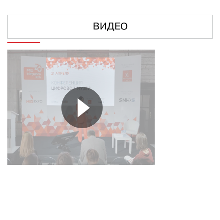
ВИДЕО