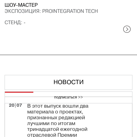
ШОУ-МАСТЕР
ЭКСПОЗИЦИЯ:
PROINTEGRATION TECH
СТЕНД:
-
НОВОСТИ
подписаться >>
20|07
В этот выпуск вошли два
материала о проектах,
признанных редакцией
лучшими по итогам
тринадцатой ежегодной
отраслевой Премии