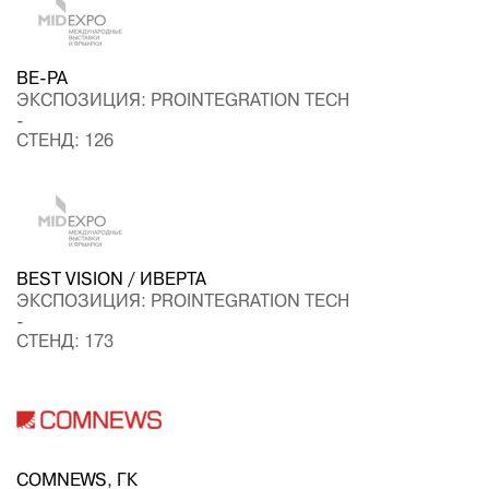
BE-PA
ЭКСПОЗИЦИЯ:
PROINTEGRATION TECH
-
СТЕНД:
126
BEST VISION / ИВЕРТА
ЭКСПОЗИЦИЯ:
PROINTEGRATION TECH
-
СТЕНД:
173
COMNEWS, ГК