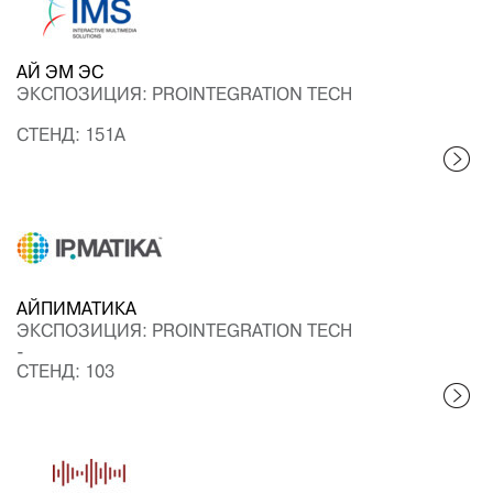
АЙ ЭМ ЭС
ЭКСПОЗИЦИЯ:
PROINTEGRATION TECH
СТЕНД:
151A
АЙПИМАТИКА
ЭКСПОЗИЦИЯ:
PROINTEGRATION TECH
-
СТЕНД:
103