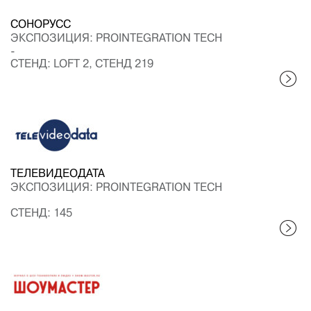
СОНОРУСС
ЭКСПОЗИЦИЯ:
PROINTEGRATION TECH
-
СТЕНД:
LOFT 2, СТЕНД 219
ТЕЛЕВИДЕОДАТА
ЭКСПОЗИЦИЯ:
PROINTEGRATION TECH
СТЕНД:
145