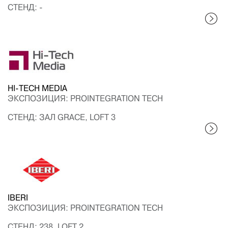
СТЕНД:
-
HI-TECH MEDIA
ЭКСПОЗИЦИЯ:
PROINTEGRATION TECH
СТЕНД:
ЗАЛ GRACE, LOFT 3
IBERI
ЭКСПОЗИЦИЯ:
PROINTEGRATION TECH
СТЕНД:
238, LOFT 2